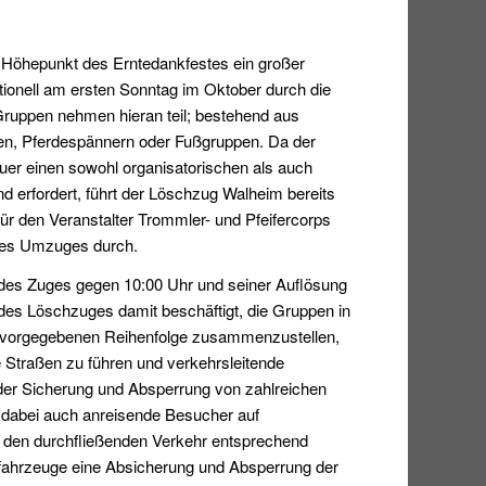
s Höhepunkt des Erntedankfestes ein großer
tionell am ersten Sonntag im Oktober durch die
Gruppen nehmen hieran teil; bestehend aus
ten, Pferdespännern oder Fußgruppen. Da der
er einen sowohl organisatorischen als auch
 erfordert, führt der Löschzug Walheim bereits
für den Veranstalter Trommler- und Pfeifercorps
des Umzuges durch.
des Zuges gegen 10:00 Uhr und seiner Auflösung
es Löschzuges damit beschäftigt, die Gruppen in
r vorgegebenen Reihenfolge zusammenzustellen,
 Straßen zu führen und verkehrsleitende
r Sicherung und Absperrung von zahlreichen
 dabei auch anreisende Besucher auf
 den durchfließenden Verkehr entsprechend
ahrzeuge eine Absicherung und Absperrung der