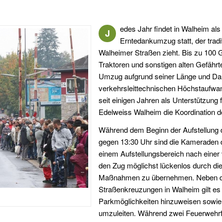
edes Jahr findet in Walheim al
J
Erntedankumzug statt, der tradi
Walheimer Straßen zieht. Bis zu 100 
Traktoren und sonstigen alten Gefähr
Umzug aufgrund seiner Länge und Dau
verkehrsleittechnischen Höchstaufwand
seit einigen Jahren als Unterstützung 
Edelweiss Walheim die Koordination 
Während dem Beginn der Aufstellung 
gegen 13:30 Uhr sind die Kameraden d
einem Aufstellungsbereich nach eine
den Zug möglichst lückenlos durch die
Maßnahmen zu übernehmen. Neben de
Straßenkreuzungen in Walheim gilt es
Parkmöglichkeiten hinzuweisen sowie
umzuleiten. Während zwei Feuerwehrf