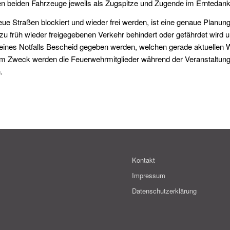
en beiden Fahrzeuge jeweils als Zugspitze und Zugende im Erntedank
eue Straßen blockiert und wieder frei werden, ist eine genaue Planu
 zu früh wieder freigegebenen Verkehr behindert oder gefährdet wird 
eines Notfalls Bescheid gegeben werden, welchen gerade aktuellen
 Zweck werden die Feuerwehrmitglieder während der Veranstaltung mi
.
Kontakt
Impressum
Datenschutzerklärung