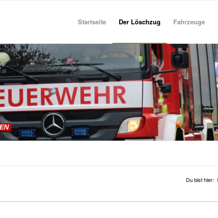
Startseite
Der Löschzug
Fahrzeuge
EN
Du bist hier: