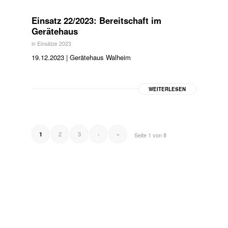
Einsatz 22/2023: Bereitschaft im
Gerätehaus
in
Einsätze 2023
19.12.2023 | Gerätehaus Walheim
WEITERLESEN
2
3
›
»
1
Seite 1 von 8