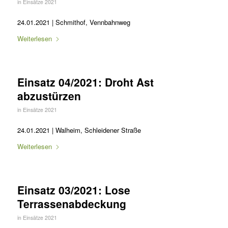
in
Einsätze 2021
24.01.2021 | Schmithof, Vennbahnweg
Weiterlesen
Einsatz 04/2021: Droht Ast
abzustürzen
in
Einsätze 2021
24.01.2021 | Walheim, Schleidener Straße
Weiterlesen
Einsatz 03/2021: Lose
Terrassenabdeckung
in
Einsätze 2021