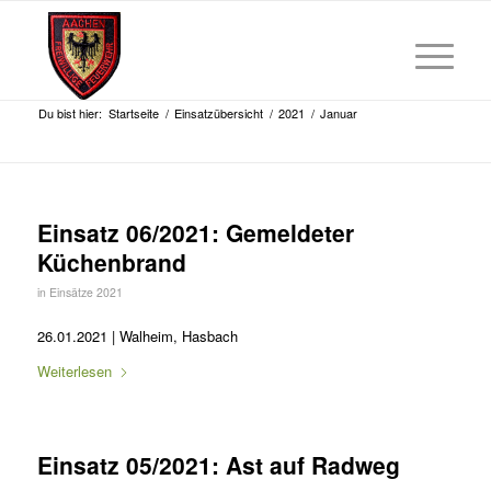
Du bist hier:
Startseite
/
Einsatzübersicht
/
2021
/
Januar
Einsatz 06/2021: Gemeldeter
Küchenbrand
in
Einsätze 2021
26.01.2021 | Walheim, Hasbach
Weiterlesen
Einsatz 05/2021: Ast auf Radweg