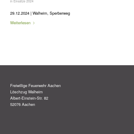
in
Einsätze 2024
29.12.2024 | Walheim, Sperberweg
Weiterlesen
Freiwillige Feuerwehr Aachen
Löschzug Walheim
Albert-Einstein-Str. 82
52076 Aachen