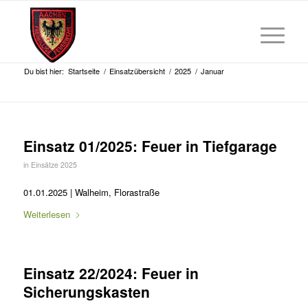
Du bist hier:
Startseite
/
Einsatzübersicht
/
2025
/
Januar
Einsatz 01/2025: Feuer in Tiefgarage
in
Einsätze 2025
01.01.2025 | Walheim, Florastraße
Weiterlesen
Einsatz 22/2024: Feuer in
Sicherungskasten