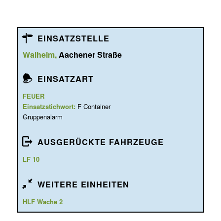
EINSATZSTELLE
Walheim,
Aachener Straße
EINSATZART
FEUER
Einsatzstichwort:
F Container
Gruppenalarm
AUSGERÜCKTE FAHRZEUGE
LF 10
WEITERE EINHEITEN
HLF Wache 2