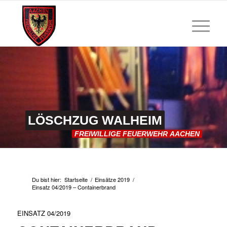
LÖSCHZUG
WALHEIM
FREIWILLIGE
FEUERWEHR
AACHEN
Du bist hier:
Startseite
/
Einsätze 2019
/
Einsatz 04/2019 – Containerbrand
EINSATZ 04/2019