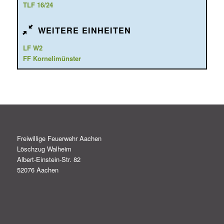
TLF 16/24
WEITERE EINHEITEN
LF W2
FF Kornelimünster
Freiwillige Feuerwehr Aachen
Löschzug Walheim
Albert-Einstein-Str. 82
52076 Aachen