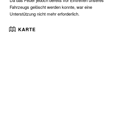
Da das Feuer jedoch bereits vor Eintreffen unseres
Fahrzeugs gelöscht werden konnte, war eine
Unterstützung nicht mehr erforderlich.
KARTE