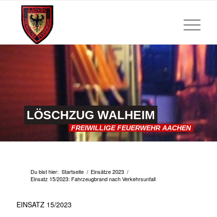
LÖSCHZUG
WALHEIM
FREIWILLIGE
FEUERWEHR
AACHEN
Du bist hier:
Startseite
/
Einsätze 2023
/
Einsatz 15/2023: Fahrzeugbrand nach Verkehrsunfall
EINSATZ 15/2023