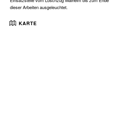
Einsatzstelle vom Löschzug Walheim bis zum Ende
dieser Arbeiten ausgeleuchtet.
KARTE