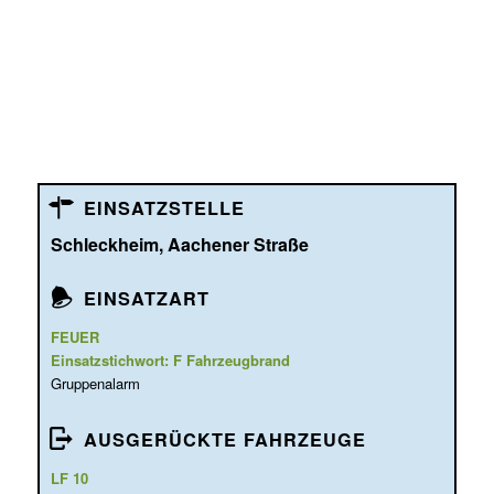
EINSATZSTELLE
Schleckheim, Aachener Straße
EINSATZART
FEUER
Einsatzstichwort: F Fahrzeugbrand
Gruppenalarm
AUSGERÜCKTE FAHRZEUGE
LF 10