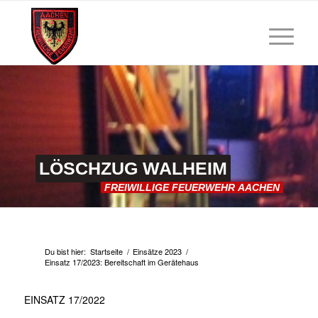
LÖSCHZUG
WALHEIM
FREIWILLIGE
FEUERWEHR
AACHEN
Du bist hier:
Startseite
/
Einsätze 2023
/
Einsatz 17/2023: Bereitschaft im Gerätehaus
EINSATZ 17/2022