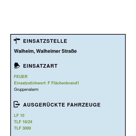
EINSATZSTELLE
Walheim, Walheimer Straße
EINSATZART
FEUER
Einsatzstichwort: F Flächenbrand1
Gruppenalarm
AUSGERÜCKTE FAHRZEUGE
LF 10
TLF 16/24
TLF 3000