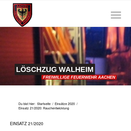
LÖSCHZUG
WALHEIM
FREIWILLIGE
FEUERWEHR
AACHEN
Du bist hier:
Startseite
/
Einsätze 2020
/
Einsatz 21/2020: Rauchentwicklung
EINSATZ 21/2020