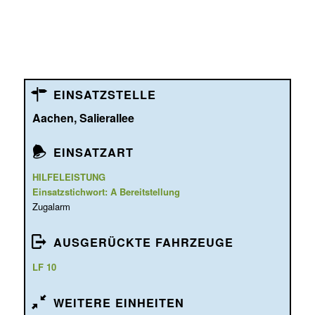
EINSATZSTELLE
Aachen, Salierallee
EINSATZART
HILFELEISTUNG
Einsatzstichwort: A Bereitstellung
Zugalarm
AUSGERÜCKTE FAHRZEUGE
LF 10
WEITERE EINHEITEN