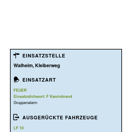
EINSATZSTELLE
Walheim, Kleiberweg
EINSATZART
FEUER
Einsatzstichwort: F Kaminbrand
Gruppenalarm
AUSGERÜCKTE FAHRZEUGE
LF 10