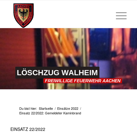
LÖSCHZUG
WALHEIM
FREIWILLIGE
FEUERWEHR
AACHEN
Du bist hier:
Startseite
/
Einsätze 2022
/
Einsatz 22/2022: Gemeldeter Kaminbrand
EINSATZ 22/2022