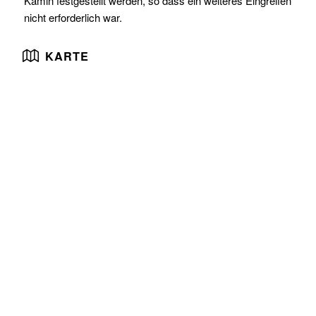
Kamin festgestellt werden, so dass ein weiteres Eingreifen
nicht erforderlich war.
KARTE