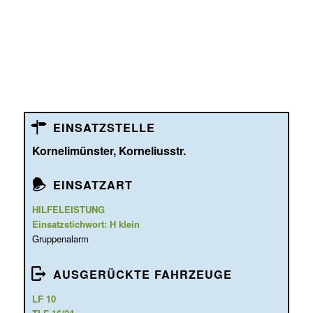
EINSATZSTELLE
Kornelimünster, Korneliusstr.
EINSATZART
HILFELEISTUNG
Einsatzstichwort: H klein
Gruppenalarm
AUSGERÜCKTE FAHRZEUGE
LF 10