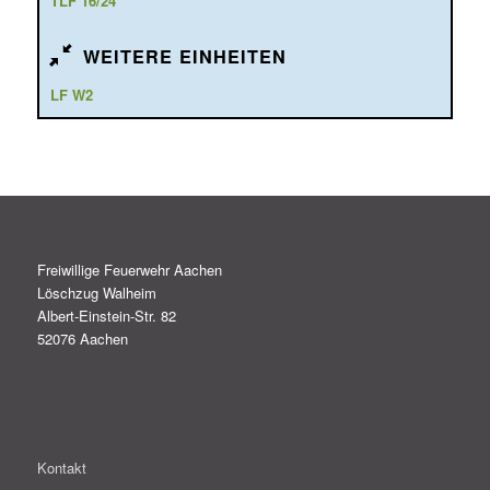
TLF 16/24
WEITERE EINHEITEN
LF W2
Freiwillige Feuerwehr Aachen
Löschzug Walheim
Albert-Einstein-Str. 82
52076 Aachen
Kontakt