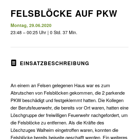
FELSBLÖCKE AUF PKW
Montag, 29.06.2020
23:48 – 00:25 Uhr | 0 Std. 37 Min.
EINSATZBESCHREIBUNG
An einem an Felsen gelegenen Haus war es zum
Abrutschen von Felsblöcken gekommen, die 2 parkende
PKW beschädigt und festgeklemmt hatten. Die Kollegen
der Berufsfeuerwehr, die bereits vor Ort waren, hatten eine
Löschgruppe der freiwilligen Feuerwehr nachgefordert, um
die Felsblöcke zu entfernen. Als die Kräfte des
Löschzuges Walheim eingetroffen waren, konnten die
Felsblöcke bereits beiseite geschafft werden. Ein weiteres